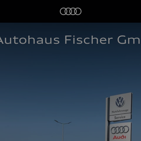
Startseite
Autohaus Fischer G