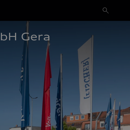
mbH Gera