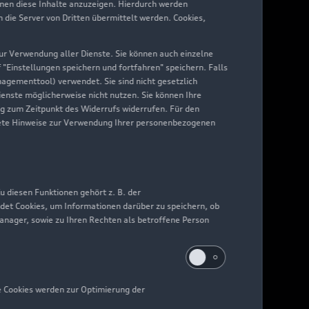
hnen diese Inhalte anzuzeigen. Hierdurch werden
die Server von Dritten übermittelt werden. Cookies,
 zur Verwendung aller Dienste. Sie können auch einzelne
f "Einstellungen speichern und fortfahren" speichern. Falls
nagementtool) verwendet. Sie sind nicht gesetzlich
Dienste möglicherweise nicht nutzen. Sie können Ihre
ng zum Zeitpunkt des Widerrufs widerrufen. Für den
nkrete Hinweise zur Verwendung Ihrer personenbezogenen
 diesen Funktionen gehört z. B. der
det Cookies, um Informationen darüber zu speichern, ob
Manager, sowie zu Ihren Rechten als betroffene Person
e Cookies werden zur Optimierung der