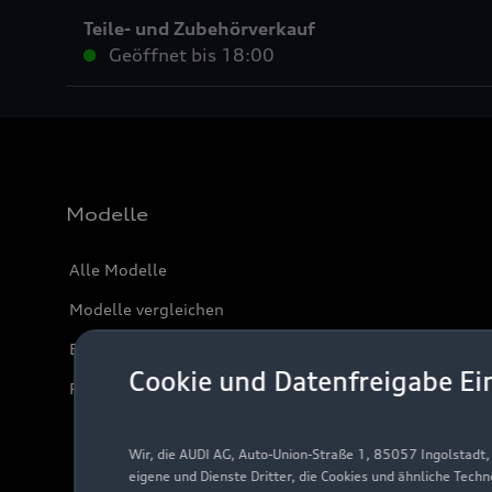
Teile- und Zubehörverkauf
Geöffnet bis
18:00
Modelle
Alle Modelle
Modelle vergleichen
Elektromodelle
Cookie und Datenfreigabe Ei
Plug-in-Hybride
Wir, die AUDI AG, Auto-Union-Straße 1, 85057 Ingolstadt
eigene und Dienste Dritter, die Cookies und ähnliche Tech